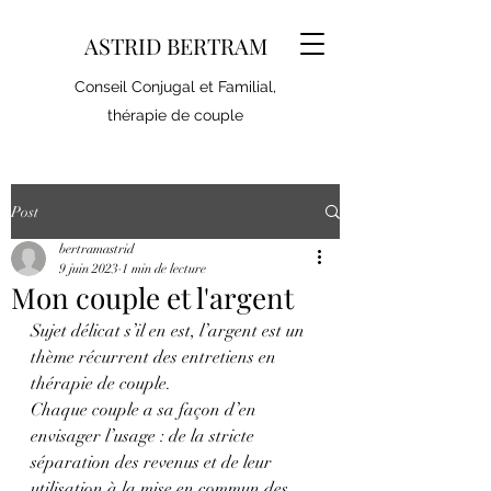
ASTRID BERTRAM
Conseil Conjugal et Familial,
thérapie de couple
Post
bertramastrid
9 juin 2023
1 min de lecture
Mon couple et l'argent
Sujet délicat s’il en est, l’argent est un 
thème récurrent des entretiens en 
thérapie de couple.
Chaque couple a sa façon d’en 
envisager l’usage : de la stricte 
séparation des revenus et de leur 
utilisation à la mise en commun des 